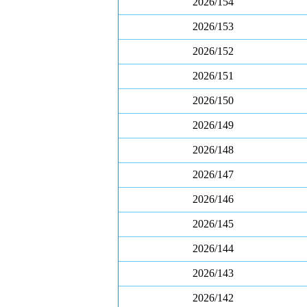
2026/154
2026/153
2026/152
2026/151
2026/150
2026/149
2026/148
2026/147
2026/146
2026/145
2026/144
2026/143
2026/142