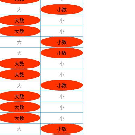
大
小数
大数
小
大数
小
大
小数
大
小数
大数
小
大数
小
大
小数
大数
小
大数
小
大数
小
大
小数