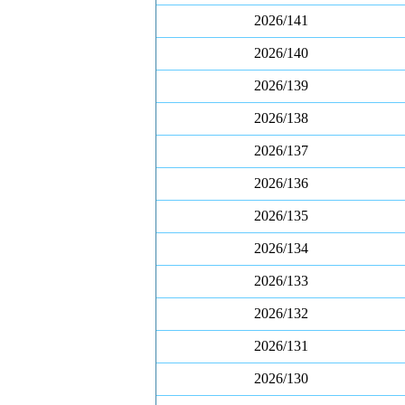
2026/141
2026/140
2026/139
2026/138
2026/137
2026/136
2026/135
2026/134
2026/133
2026/132
2026/131
2026/130