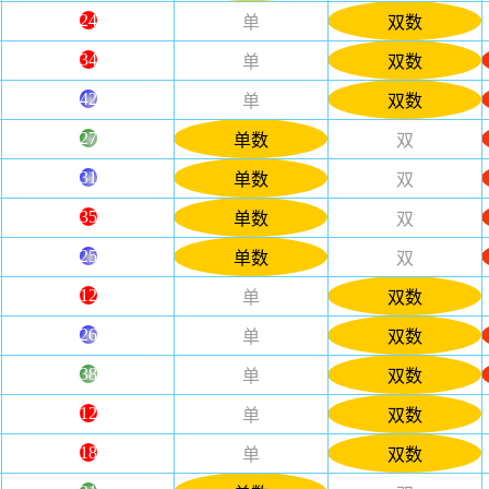
24
单
双数
34
单
双数
42
单
双数
27
单数
双
31
单数
双
35
单数
双
25
单数
双
12
单
双数
26
单
双数
38
单
双数
12
单
双数
18
单
双数