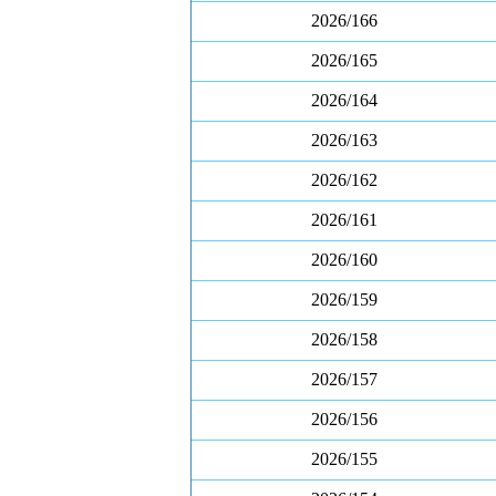
2026/166
2026/165
2026/164
2026/163
2026/162
2026/161
2026/160
2026/159
2026/158
2026/157
2026/156
2026/155