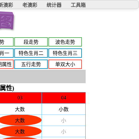
新澳彩
老澳彩
统计器
工具箱
图
势
段走势
波色走势
肖一
特色生肖二
特色生肖三
期属性
五行走势
单双大小
属性)
03
04
大数
小数
大数
小
大数
小