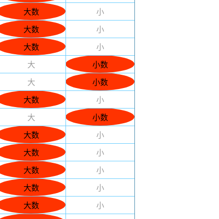
大数
小
大数
小
大数
小
大
小数
大
小数
大数
小
大
小数
大数
小
大数
小
大数
小
大数
小
大数
小