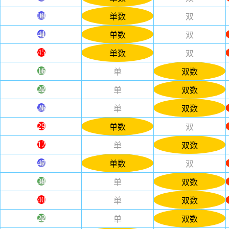
09
单数
双
41
单数
双
45
单数
双
16
单
双数
22
单
双数
26
单
双数
29
单数
双
12
单
双数
47
单数
双
38
单
双数
40
单
双数
22
单
双数