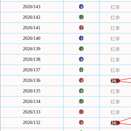
2026/143
25
红单
2026/142
38
红单
2026/141
34
红单
2026/140
41
红单
2026/139
49
红单
2026/138
15
红单
2026/137
11
红单
2026/136
45
红单
2026/135
22
红单
2026/134
39
红单
2026/133
30
红单
2026/132
35
红单