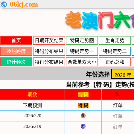
06kj.com
老
门
六
澳
首页
日期开奖结果
特码走势图
生肖走势
冷热跨度
特码分布结果
特码走势一
特码走势二
统计频次
特肖分布结果
合数单双大小
正码总和
年份选择
当前参考【特 码】走势(按
01
期数
特 码
下期预测
特 码
红单
2026/220
30
红单
2026/219
25
红单