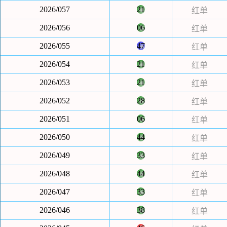
2026/057
21
红单
2026/056
06
红单
2026/055
47
红单
2026/054
21
红单
2026/053
21
红单
2026/052
28
红单
2026/051
06
红单
2026/050
44
红单
2026/049
33
红单
2026/048
44
红单
2026/047
33
红单
2026/046
38
红单