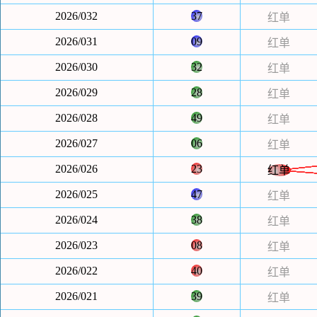
2026/032
37
红单
2026/031
09
红单
2026/030
32
红单
2026/029
28
红单
2026/028
49
红单
2026/027
06
红单
2026/026
23
红单
2026/025
47
红单
2026/024
38
红单
2026/023
08
红单
2026/022
40
红单
2026/021
39
红单