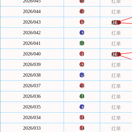
2026/045
46
红单
2026/044
40
红单
2026/043
19
红单
2026/042
42
红单
2026/041
38
红单
2026/040
01
红单
2026/039
02
红单
2026/038
26
红单
2026/037
46
红单
2026/036
44
红单
2026/035
47
红单
2026/034
34
红单
2026/033
34
红单