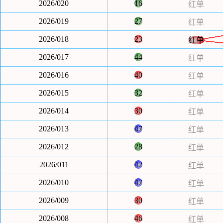
2026/020
16
红单
2026/019
27
红单
2026/018
23
红单
2026/017
44
红单
2026/016
40
红单
2026/015
32
红单
2026/014
30
红单
2026/013
47
红单
2026/012
28
红单
2026/011
42
红单
2026/010
47
红单
2026/009
30
红单
2026/008
46
红单