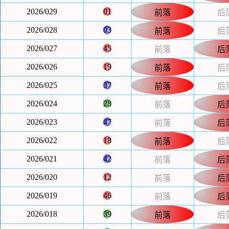
2026/029
01
前落
后
2026/028
03
前落
后
2026/027
45
前落
后
2026/026
19
前落
后
2026/025
37
前落
后
2026/024
28
前落
后
2026/023
47
前落
后
2026/022
18
前落
后
2026/021
42
前落
后
2026/020
12
前落
后
2026/019
46
前落
后
2026/018
39
前落
后