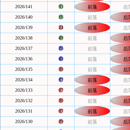
2026/141
33
前落
后
2026/140
16
前落
后
2026/139
24
前落
后
2026/138
49
前落
后
2026/137
26
前落
后
2026/136
48
前落
后
2026/135
30
前落
后
2026/134
37
前落
后
2026/133
07
前落
后
2026/132
30
前落
后
2026/131
07
前落
后
2026/130
29
前落
后