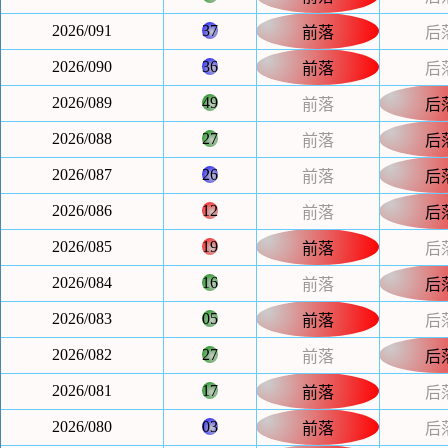
2026/091
37
前落
后
2026/090
36
前落
后
2026/089
49
前落
后
2026/088
27
前落
后
2026/087
26
前落
后
2026/086
12
前落
后
2026/085
19
前落
后
2026/084
16
前落
后
2026/083
05
前落
后
2026/082
27
前落
后
2026/081
17
前落
后
2026/080
03
前落
后