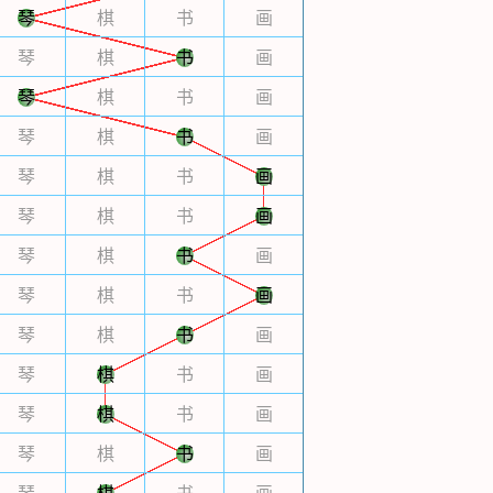
琴
棋
书
画
琴
棋
书
画
琴
棋
书
画
琴
棋
书
画
琴
棋
书
画
琴
棋
书
画
琴
棋
书
画
琴
棋
书
画
琴
棋
书
画
琴
棋
书
画
琴
棋
书
画
琴
棋
书
画