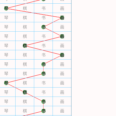
琴
棋
书
画
琴
棋
书
画
琴
棋
书
画
琴
棋
书
画
琴
棋
书
画
琴
棋
书
画
琴
棋
书
画
琴
棋
书
画
琴
棋
书
画
琴
棋
书
画
琴
棋
书
画
琴
棋
书
画