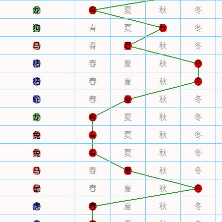
龙
春
夏
秋
冬
狗
春
夏
秋
冬
马
春
夏
秋
冬
猪
春
夏
秋
冬
猪
春
夏
秋
冬
蛇
春
夏
秋
冬
龙
春
夏
秋
冬
兔
春
夏
秋
冬
兔
春
夏
秋
冬
马
春
夏
秋
冬
鼠
春
夏
秋
冬
虎
春
夏
秋
冬