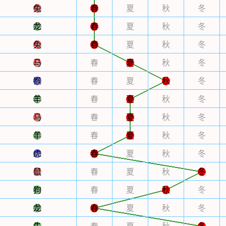
兔
春
夏
秋
冬
龙
春
夏
秋
冬
兔
春
夏
秋
冬
马
春
夏
秋
冬
猴
春
夏
秋
冬
羊
春
夏
秋
冬
马
春
夏
秋
冬
羊
春
夏
秋
冬
虎
春
夏
秋
冬
鼠
春
夏
秋
冬
狗
春
夏
秋
冬
龙
春
夏
秋
冬