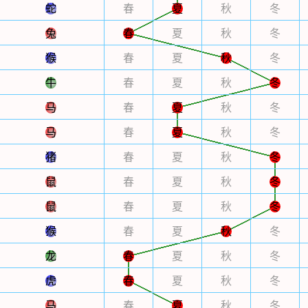
蛇
春
夏
秋
冬
兔
春
夏
秋
冬
猴
春
夏
秋
冬
牛
春
夏
秋
冬
马
春
夏
秋
冬
马
春
夏
秋
冬
猪
春
夏
秋
冬
鼠
春
夏
秋
冬
鼠
春
夏
秋
冬
猴
春
夏
秋
冬
龙
春
夏
秋
冬
虎
春
夏
秋
冬
马
春
夏
秋
冬