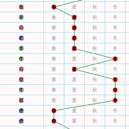
兔
春
夏
秋
冬
羊
春
夏
秋
冬
马
春
夏
秋
冬
蛇
春
夏
秋
冬
羊
春
夏
秋
冬
牛
春
夏
秋
冬
马
春
夏
秋
冬
鼠
春
夏
秋
冬
牛
春
夏
秋
冬
鼠
春
夏
秋
冬
虎
春
夏
秋
冬
虎
春
夏
秋
冬