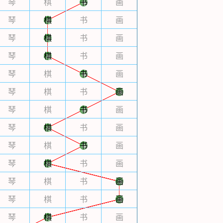
琴
棋
书
画
琴
棋
书
画
琴
棋
书
画
琴
棋
书
画
琴
棋
书
画
琴
棋
书
画
琴
棋
书
画
琴
棋
书
画
琴
棋
书
画
琴
棋
书
画
琴
棋
书
画
琴
棋
书
画
琴
棋
书
画