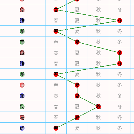
兔
春
夏
秋
冬
猪
春
夏
秋
冬
龙
春
夏
秋
冬
羊
春
夏
秋
冬
鼠
春
夏
秋
冬
猪
春
夏
秋
冬
龙
春
夏
秋
冬
马
春
夏
秋
冬
蛇
春
夏
秋
冬
狗
春
夏
秋
冬
马
春
夏
秋
冬
虎
春
夏
秋
冬