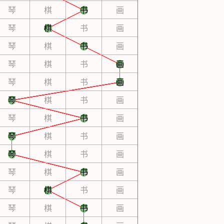
琴
棋
书
画
琴
棋
书
画
琴
棋
书
画
琴
棋
书
画
琴
棋
书
画
琴
棋
书
画
琴
棋
书
画
琴
棋
书
画
琴
棋
书
画
琴
棋
书
画
琴
棋
书
画
琴
棋
书
画