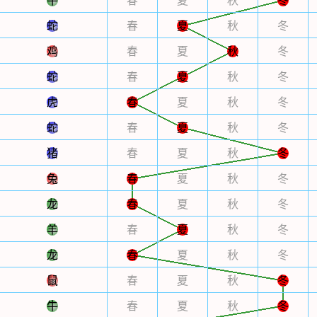
牛
春
夏
秋
冬
蛇
春
夏
秋
冬
鸡
春
夏
秋
冬
蛇
春
夏
秋
冬
虎
春
夏
秋
冬
蛇
春
夏
秋
冬
猪
春
夏
秋
冬
兔
春
夏
秋
冬
龙
春
夏
秋
冬
羊
春
夏
秋
冬
龙
春
夏
秋
冬
鼠
春
夏
秋
冬
牛
春
夏
秋
冬