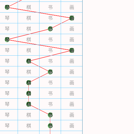
琴
棋
书
画
琴
棋
书
画
琴
棋
书
画
琴
棋
书
画
琴
棋
书
画
琴
棋
书
画
琴
棋
书
画
琴
棋
书
画
琴
棋
书
画
琴
棋
书
画
琴
棋
书
画
琴
棋
书
画