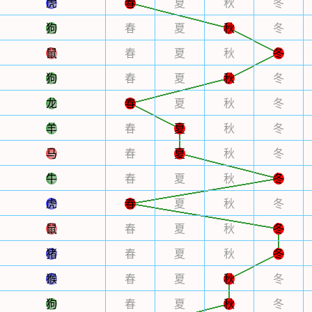
虎
春
夏
秋
冬
狗
春
夏
秋
冬
鼠
春
夏
秋
冬
狗
春
夏
秋
冬
龙
春
夏
秋
冬
羊
春
夏
秋
冬
马
春
夏
秋
冬
牛
春
夏
秋
冬
虎
春
夏
秋
冬
鼠
春
夏
秋
冬
猪
春
夏
秋
冬
猴
春
夏
秋
冬
狗
春
夏
秋
冬