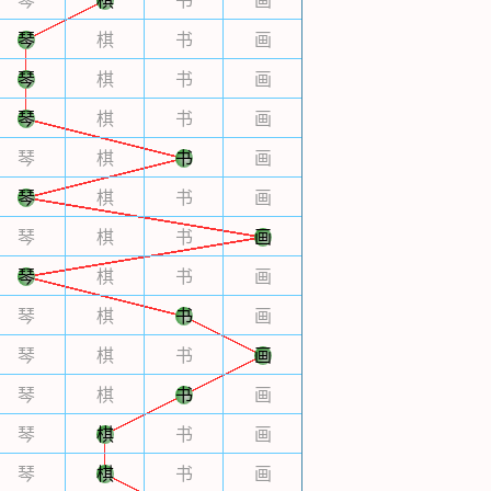
琴
棋
书
画
琴
棋
书
画
琴
棋
书
画
琴
棋
书
画
琴
棋
书
画
琴
棋
书
画
琴
棋
书
画
琴
棋
书
画
琴
棋
书
画
琴
棋
书
画
琴
棋
书
画
琴
棋
书
画
琴
棋
书
画