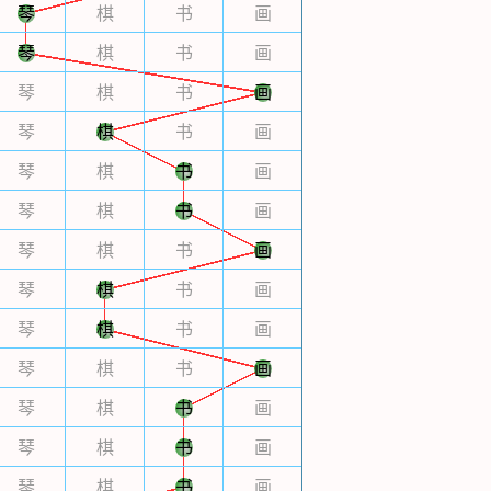
琴
棋
书
画
琴
棋
书
画
琴
棋
书
画
琴
棋
书
画
琴
棋
书
画
琴
棋
书
画
琴
棋
书
画
琴
棋
书
画
琴
棋
书
画
琴
棋
书
画
琴
棋
书
画
琴
棋
书
画
琴
棋
书
画