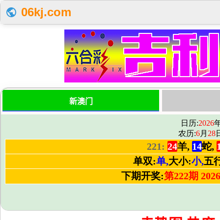
06kj.com