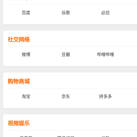
百度
谷歌
必应
社交网络
微博
豆瓣
哔哩哔哩
购物商城
淘宝
京东
拼多多
视频娱乐