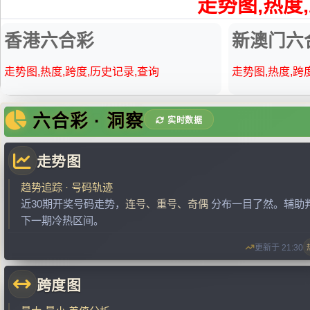
走势图,热度
香港六合彩
新澳门六
走势图,热度,跨度,历史记录,查询
走势图,热度,跨
六合彩 · 洞察
实时数据
走势图
趋势追踪 · 号码轨迹
近30期开奖号码走势，
连号、重号、奇偶
分布一目了然。辅助
下一期冷热区间。
更新于 21:30
跨度图