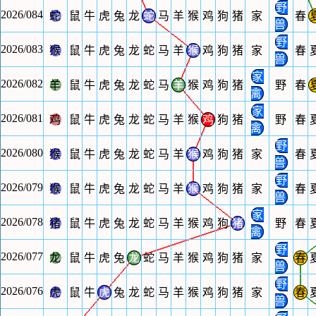
野
2026/084
蛇
鼠
牛
虎
兔
龙
蛇
马
羊
猴
鸡
狗
猪
家
春
兽
野
2026/083
猴
鼠
牛
虎
兔
龙
蛇
马
羊
猴
鸡
狗
猪
家
春
兽
家
2026/082
羊
鼠
牛
虎
兔
龙
蛇
马
羊
猴
鸡
狗
猪
野
春
禽
家
2026/081
鸡
鼠
牛
虎
兔
龙
蛇
马
羊
猴
鸡
狗
猪
野
春
禽
野
2026/080
猴
鼠
牛
虎
兔
龙
蛇
马
羊
猴
鸡
狗
猪
家
春
兽
野
2026/079
猴
鼠
牛
虎
兔
龙
蛇
马
羊
猴
鸡
狗
猪
家
春
兽
家
2026/078
猪
鼠
牛
虎
兔
龙
蛇
马
羊
猴
鸡
狗
猪
野
春
禽
野
2026/077
龙
鼠
牛
虎
兔
龙
蛇
马
羊
猴
鸡
狗
猪
家
春
兽
野
2026/076
虎
鼠
牛
虎
兔
龙
蛇
马
羊
猴
鸡
狗
猪
家
春
兽