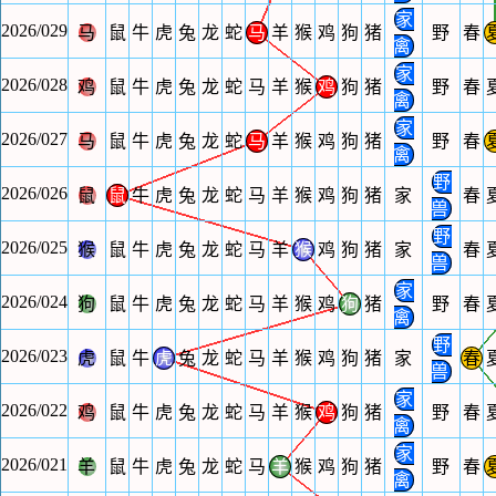
家
2026/029
马
鼠
牛
虎
兔
龙
蛇
马
羊
猴
鸡
狗
猪
野
春
禽
家
2026/028
鸡
鼠
牛
虎
兔
龙
蛇
马
羊
猴
鸡
狗
猪
野
春
禽
家
2026/027
马
鼠
牛
虎
兔
龙
蛇
马
羊
猴
鸡
狗
猪
野
春
禽
野
2026/026
鼠
鼠
牛
虎
兔
龙
蛇
马
羊
猴
鸡
狗
猪
家
春
兽
野
2026/025
猴
鼠
牛
虎
兔
龙
蛇
马
羊
猴
鸡
狗
猪
家
春
兽
家
2026/024
狗
鼠
牛
虎
兔
龙
蛇
马
羊
猴
鸡
狗
猪
野
春
禽
野
2026/023
虎
鼠
牛
虎
兔
龙
蛇
马
羊
猴
鸡
狗
猪
家
春
兽
家
2026/022
鸡
鼠
牛
虎
兔
龙
蛇
马
羊
猴
鸡
狗
猪
野
春
禽
家
2026/021
羊
鼠
牛
虎
兔
龙
蛇
马
羊
猴
鸡
狗
猪
野
春
禽