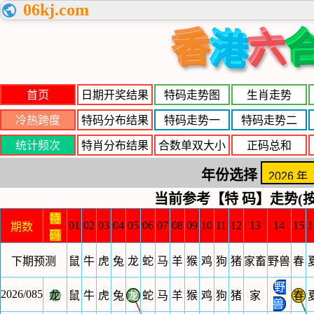
06kj.com
香
六
港
首页
日期开奖结果
特码走势图
生肖走势
冷热跨度
特码分布结果
特码走势一
特码走势二
统计频次
特肖分布结果
合数单双大小
正码总和
年份选择
当前参考【特 码】走势(按
特
01
02
03
04
05
06
07
08
09
10
11
12
13
14
15
1
期数
码
下期预测
鼠
牛
虎
兔
龙
蛇
马
羊
猴
鸡
狗
猪
家畜
野兽
春
野
2026/085
龙
鼠
牛
虎
兔
龙
蛇
马
羊
猴
鸡
狗
猪
家
春
兽